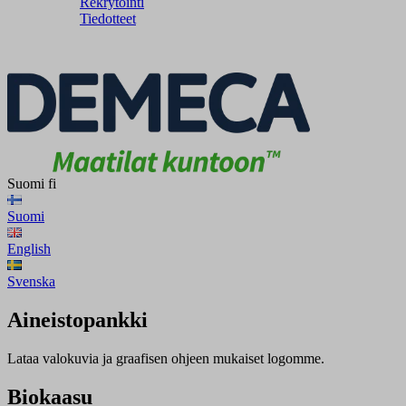
Rekrytointi
Tiedotteet
Suomi
fi
Suomi
English
Svenska
Aineistopankki
Lataa valokuvia ja graafisen ohjeen mukaiset logomme.
Biokaasu