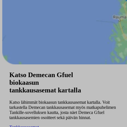
Katso Demecan Gfuel
biokaasun
tankkausasemat kartalla
Katso lähimmät biokaasun tankkausasemat kartalla. Voit
tarkastella Demecan tankkausasemat myös matkapuhelimen
Tankille-sovelluksen kautta, josta näet Demeca Gfuel
tankkausasemien osoitteet sekä päivän hinnat.