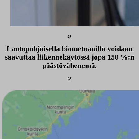
”
Lantapohjaisella biometaanilla voidaan
saavuttaa liikennekäytössä jopa 150 %:n
päästövähenemä.
”