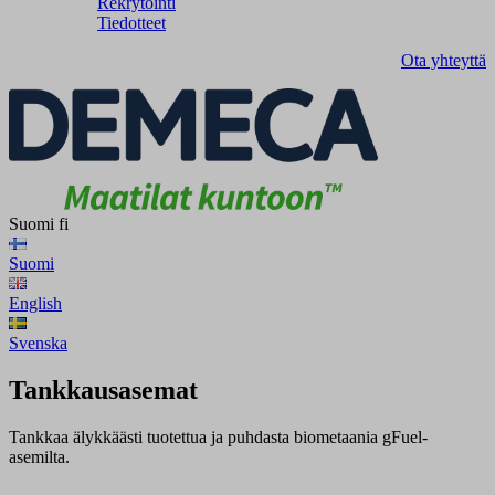
Rekrytointi
Tiedotteet
Ota yhteyttä
Suomi
fi
Suomi
English
Svenska
Tankkausasemat
Tankkaa älykkäästi tuotettua ja puhdasta biometaania gFuel-
asemilta.