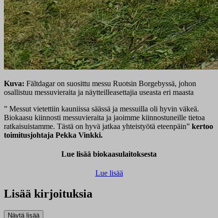
Kuva:
Fältdagar on suosittu messu Ruotsin Borgebyssä, johon
osallistuu messuvieraita ja näytteilleasettajia useasta eri maasta
” Messut vietettiin kauniissa säässä ja messuilla oli hyvin väkeä.
Biokaasu kiinnosti messuvieraita ja jaoimme kiinnostuneille tietoa
ratkaisuistamme. Tästä on hyvä jatkaa yhteistyötä eteenpäin”
kertoo
toimitusjohtaja Pekka Vinkki.
Lue lisää biokaasulaitoksesta
Lue lisää
Lisää kirjoituksia