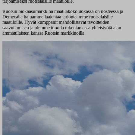
tarjoamiseksi ruotsalaisille maatiloille.
Ruotsin biokaasumarkkina maatilakokoluokassa on nosteessa ja
Demecalla haluamme laajentaa tarjontaamme ruotsalaisille
maatiloille. Hyvät kumppanit mahdollistavat tavoitteiden
saavuttamisen ja olemme innolla rakentamassa yhteistyötä alan
ammattilaisten kanssa Ruotsin markkinoilla.