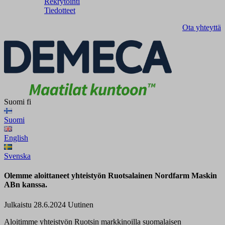
Rekrytointi
Tiedotteet
Ota yhteyttä
Suomi
fi
Suomi
English
Svenska
Olemme aloittaneet yhteistyön Ruotsalainen Nordfarm Maskin
ABn kanssa.
Julkaistu 28.6.2024
Uutinen
Aloitimme yhteistyön Ruotsin markkinoilla suomalaisen