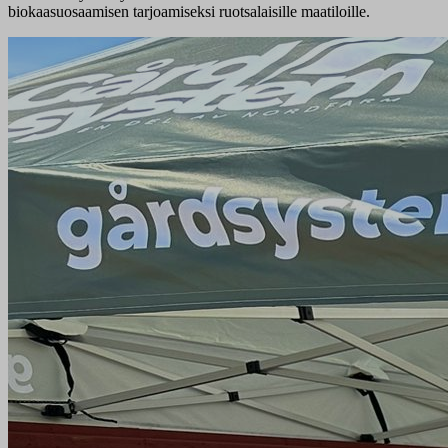
biokaasuosaamisen tarjoamiseksi ruotsalaisille maatiloille.