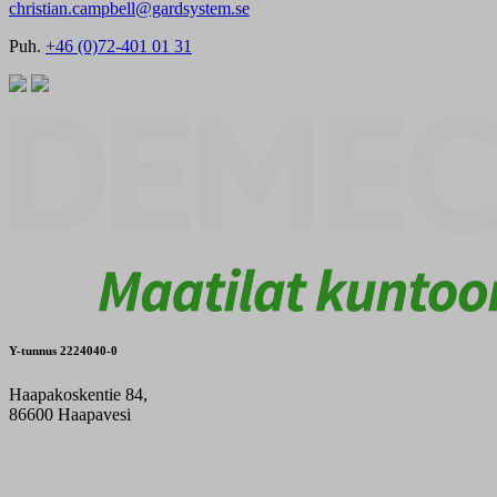
christian.campbell@gardsystem.se
Puh.
+46 (0)72-401 01 31
Y-tunnus 2224040-0
Haapakoskentie 84,
86600 Haapavesi
Laskutustiedot