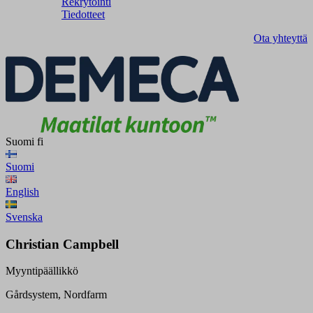
Rekrytointi
Tiedotteet
Ota yhteyttä
Suomi
fi
Suomi
English
Svenska
Christian Campbell
Myyntipäällikkö
Gårdsystem, Nordfarm