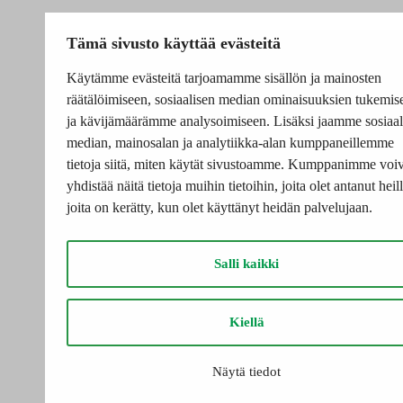
Tämä sivusto käyttää evästeitä
Käytämme evästeitä tarjoamamme sisällön ja mainosten
räätälöimiseen, sosiaalisen median ominaisuuksien tukemis
ja kävijämäärämme analysoimiseen. Lisäksi jaamme sosiaal
median, mainosalan ja analytiikka-alan kumppaneillemme
tietoja siitä, miten käytät sivustoamme. Kumppanimme voiv
yhdistää näitä tietoja muihin tietoihin, joita olet antanut heill
joita on kerätty, kun olet käyttänyt heidän palvelujaan.
Salli kaikki
Kiellä
Näytä tiedot