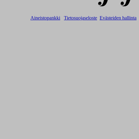
Aineistopankki
Tietosuojaseloste
Evästeiden hallinta