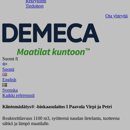
Rekrytointi
Tiedotteet
Ota yhteyttä
Suomi
fi
Suomi
English
Svenska
Kaikki referenssit
Kiintomädätys® -biokaasulaitos I Paavola Virpi ja Petri
Reaktoritilavuus 1100 m3, syötteenä naudan lietelanta, tuotteena
sähkö ja lämpö maatilalle.