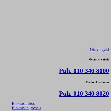
Ota yhteyttä
Myynti & vaihde
Puh. 010 340 8000
Huolto & varaosat
Puh. 010 340 8020
Biokaasulaitos
Biokaasun jalostus