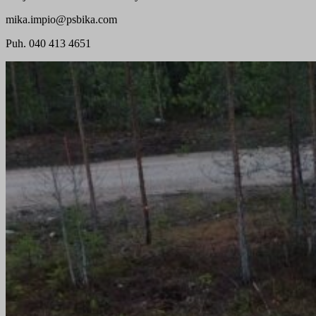
mika.impio@psbika.com
Puh. 040 413 4651