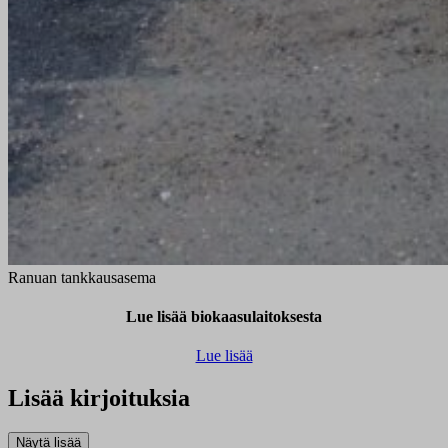
Ranuan tankkausasema
Lue lisää biokaasulaitoksesta
Lue lisää
Lisää kirjoituksia