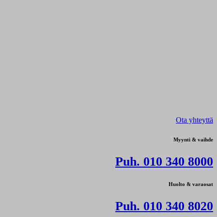
Ota yhteyttä
Myynti & vaihde
Puh. 010 340 8000
Huolto & varaosat
Puh. 010 340 8020