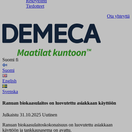
Rekrytointi
Tiedotteet
Ota yhteyttä
Suomi
fi
Suomi
English
Svenska
Ranuan biokaasulaitos on luovutettu asiakkaan käyttöön
Julkaistu 31.10.2025
Uutinen
Ranuan biokaasulaitoskokonaisuus on luovutettu asiakkaan
käyttöön ja tankkausasema on avattu.