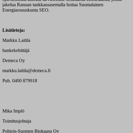
jakelua Ranuan tankkausasemalla hoitaa Suomalainen
Energiaosuuskunta SEO.
Lisätietoja:
Markku Laitila
hankekehittäjä
Demeca Oy
markku.laitila@demeca.fi
Puh. 0400 879918
Mika Impiö
Toimitusjohtaja
Pohjois-Suomen Biokaasu Oy