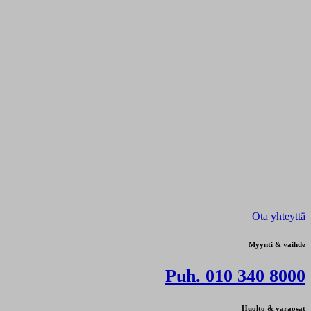
Ota yhteyttä
Myynti & vaihde
Puh. 010 340 8000
Huolto & varaosat