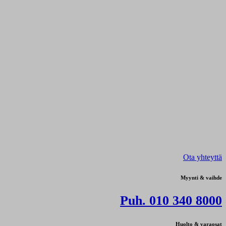
Ota yhteyttä
Myynti & vaihde
Puh. 010 340 8000
Huolto & varaosat