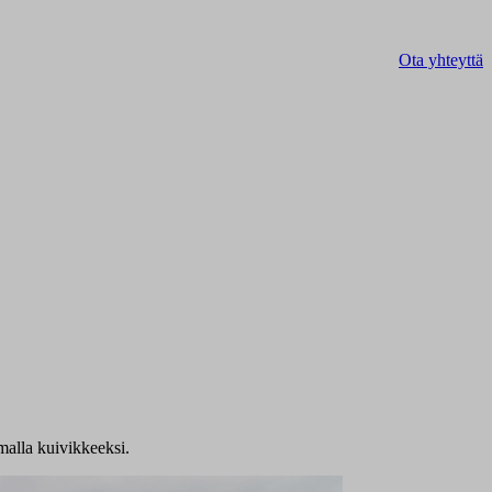
Ota yhteyttä
malla kuivikkeeksi.