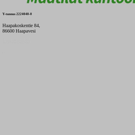
Y-tunnus 2224040-0
Haapakoskentie 84,
86600 Haapavesi
Laskutustiedot