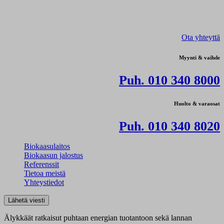
Ota yhteyttä
Myynti & vaihde
Puh. 010 340 8000
Huolto & varaosat
Puh. 010 340 8020
Biokaasulaitos
Biokaasun jalostus
Referenssit
Tietoa meistä
Yhteystiedot
Lähetä viesti
Älykkäät ratkaisut puhtaan energian tuotantoon sekä lannan