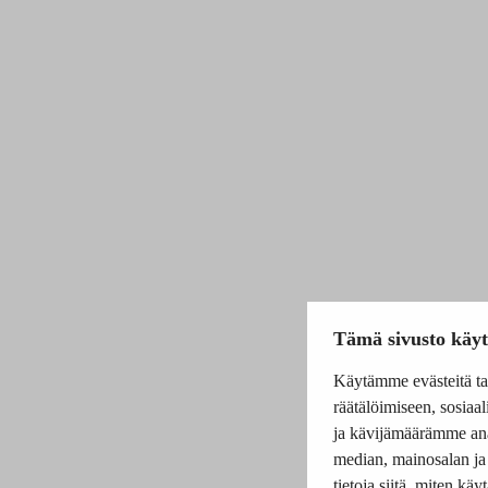
Tämä sivusto käyt
Käytämme evästeitä ta
räätälöimiseen, sosia
ja kävijämäärämme ana
median, mainosalan ja
tietoja siitä, miten 