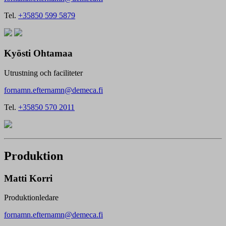
Tel.
+35850 599 5879
Kyösti Ohtamaa
Utrustning och faciliteter
fornamn.efternamn@demeca.fi
Tel.
+35850 570 2011
Produktion
Matti Korri
Produktionledare
fornamn.efternamn@demeca.fi