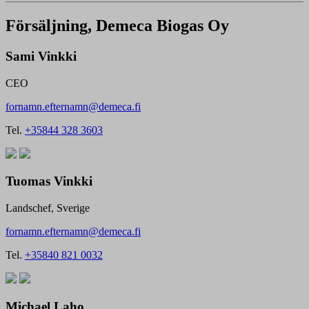
Försäljning, Demeca Biogas Oy
Sami Vinkki
CEO
fornamn.efternamn@demeca.fi
Tel.
+35844 328 3603
Tuomas Vinkki
Landschef, Sverige
fornamn.efternamn@demeca.fi
Tel.
+35840 821 0032
Michael Laho