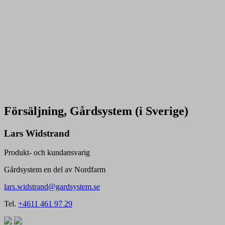
Försäljning
, Gårdsystem (i Sverige)
Lars Widstrand
Produkt- och kundansvarig
Gårdsystem en del av Nordfarm
lars.widstrand@gardsystem.se
Tel.
+4611 461 97 29