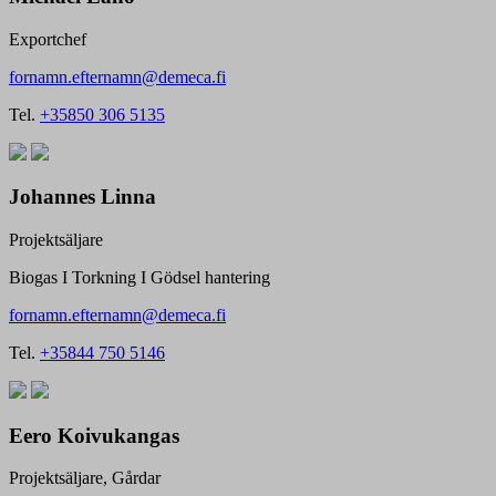
Exportchef
fornamn.efternamn@demeca.fi
Tel.
+35850 306 5135
Johannes Linna
Projektsäljare
Biogas I Torkning I Gödsel hantering
fornamn.efternamn@demeca.fi
Tel.
+35844 750 5146
Eero Koivukangas
Projektsäljare, Gårdar