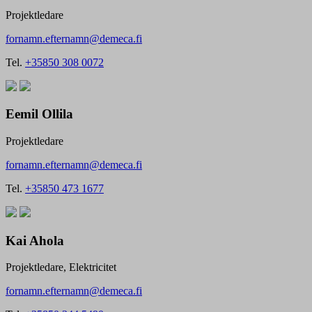
Projektledare
fornamn.efternamn@demeca.fi
Tel.
+35850 308 0072
Eemil Ollila
Projektledare
fornamn.efternamn@demeca.fi
Tel.
+35850 473 1677
Kai Ahola
Projektledare, Elektricitet
fornamn.efternamn@demeca.fi