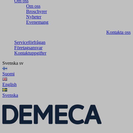
Om oss
Om oss
Broschyrer
Nyheter
Evenemang
Kontakta oss
Serviceförfrågan
Företagsansvar
Kontaktuppgifter
Svenska
sv
Suomi
English
Svenska