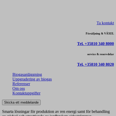
Ta kontakt
Försäljning & VÄXEL
Tel. +35810 340 8000
service & reservdelar
Tel. +35810 340 8020
Biogasanläggning
Uppgradering av biogas
Referenser
Om oss
Kontaktuppgifter
Skicka ett meddelande
Smarta lösningar för produktion av ren energi samt för behandling