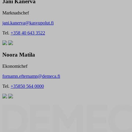
Jani Kanerva
Marknadschef
jani.kanerva@kasvupolut.fi
Tel.
+358 40 643 3522
Noora Matila
Ekonomichef
fornamn.efternamn@demeca.fi
Tel.
+35850 564 0000