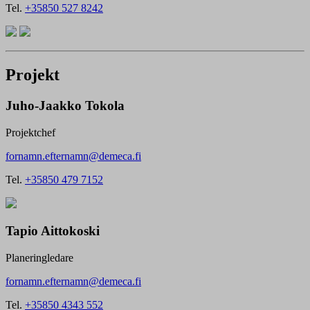
Tel.
+35850 527 8242
Projekt
Juho-Jaakko Tokola
Projektchef
fornamn.efternamn@demeca.fi
Tel.
+35850 479 7152
Tapio Aittokoski
Planeringledare
fornamn.efternamn@demeca.fi
Tel.
+35850 4343 552