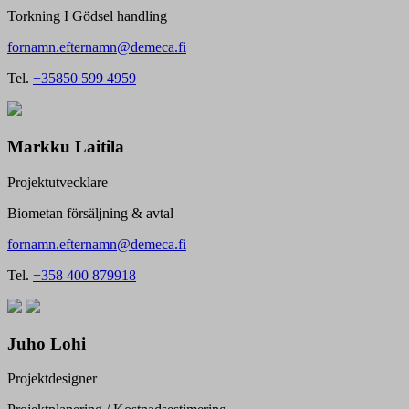
Torkning I Gödsel handling
fornamn.efternamn@demeca.fi
Tel.
+35850 599 4959
Markku Laitila
Projektutvecklare
Biometan försäljning & avtal
fornamn.efternamn@demeca.fi
Tel.
+358 400 879918
Juho Lohi
Projektdesigner