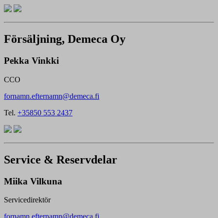
Försäljning, Demeca Oy
Pekka Vinkki
CCO
fornamn.efternamn@demeca.fi
Tel.
+35850 553 2437
Service & Reservdelar
Miika Vilkuna
Servicedirektör
fornamn.efternamn@demeca.fi