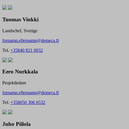
Tuomas Vinkki
Landschef, Sverige
fornamn.efternamn@demeca.fi
Tel.
+35840 821 0032
Eero Nurkkala
Projektledare
fornamn.efternamn@demeca.fi
Tel.
+358050 306 6532
Juho Piilola