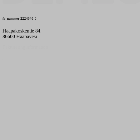
fo-nummer
2224040-0
Haapakoskentie 84,
86600 Haapavesi
Faktureringinformation