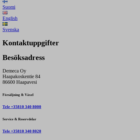
Suomi
English
Svenska
Kontaktuppgifter
Besöksadress
Demeca Oy
Haapakoskentie 84
86600 Haapavesi
Försäljning & Växel
Tele +35810 340 8000
Service & Reservdelar
Tele +35810 340 8020