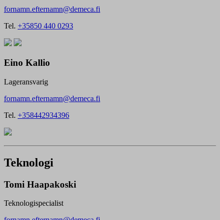
fornamn.efternamn@demeca.fi
Tel.
+35850 440 0293
Eino Kallio
Lageransvarig
fornamn.efternamn@demeca.fi
Tel.
+358442934396
Teknologi
Tomi Haapakoski
Teknologispecialist
fornamn.efternamn@demeca.fi