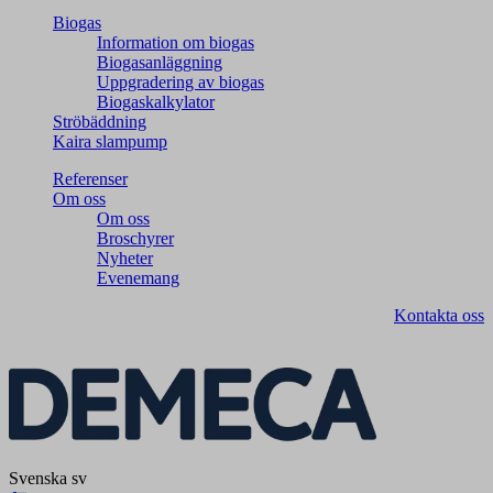
Biogas
Information om biogas
Biogasanläggning
Uppgradering av biogas
Biogaskalkylator
Ströbäddning
Kaira slampump
Referenser
Om oss
Om oss
Broschyrer
Nyheter
Evenemang
Kontakta oss
Svenska
sv