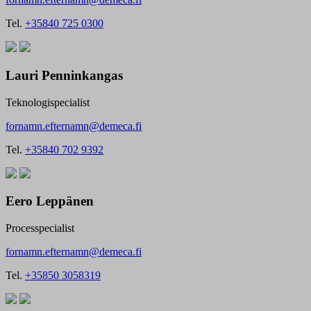
Tel.
+35840 725 0300
Lauri Penninkangas
Teknologispecialist
fornamn.efternamn@demeca.fi
Tel.
+35840 702 9392
Eero Leppänen
Processpecialist
fornamn.efternamn@demeca.fi
Tel.
+35850 3058319