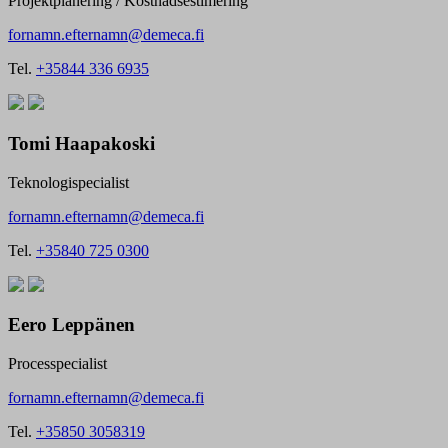
Projektplanering / Kostnadsestimering
fornamn.efternamn@demeca.fi
Tel.
+35844 336 6935
Tomi Haapakoski
Teknologispecialist
fornamn.efternamn@demeca.fi
Tel.
+35840 725 0300
Eero Leppänen
Processpecialist
fornamn.efternamn@demeca.fi
Tel.
+35850 3058319