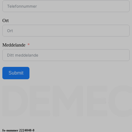
Ort
Meddelande
Submit
fo-nummer
2224040-0