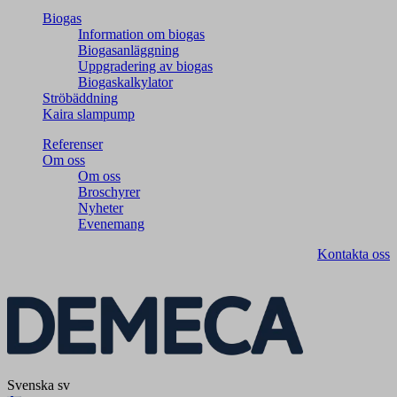
Biogas
Information om biogas
Biogasanläggning
Uppgradering av biogas
Biogaskalkylator
Ströbäddning
Kaira slampump
Referenser
Om oss
Om oss
Broschyrer
Nyheter
Evenemang
Kontakta oss
Svenska
sv