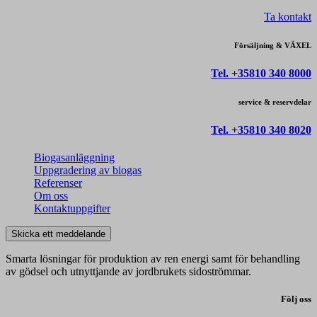
Ta kontakt
Försäljning & VÄXEL
Tel. +35810 340 8000
service & reservdelar
Tel. +35810 340 8020
Biogasanläggning
Uppgradering av biogas
Referenser
Om oss
Kontaktuppgifter
Skicka ett meddelande
Smarta lösningar för produktion av ren energi samt för behandling
av gödsel och utnyttjande av jordbrukets sidoströmmar.
Följ oss