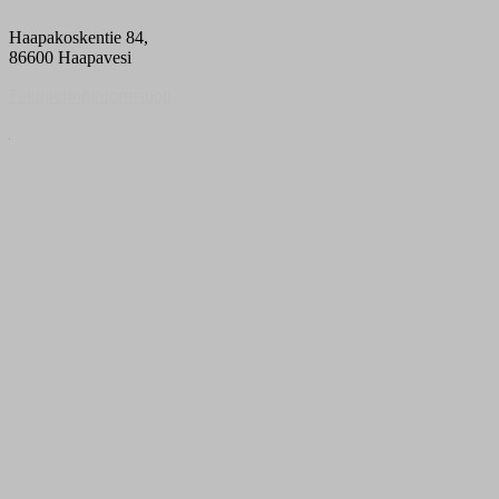
Haapakoskentie 84,
86600 Haapavesi
Faktureringinformation