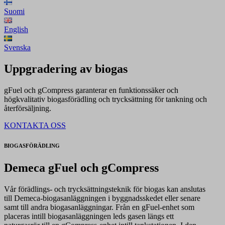
Suomi
English
Svenska
Uppgradering av biogas
gFuel och gCompress garanterar en funktionssäker och
högkvalitativ biogasförädling och trycksättning för tankning och
återförsäljning.
KONTAKTA OSS
BIOGASFÖRÄDLING
Demeca gFuel och gCompress
Vår förädlings- och trycksättningsteknik för biogas kan anslutas
till Demeca-biogasanläggningen i byggnadsskedet eller senare
samt till andra biogasanläggningar. Från en gFuel-enhet som
placeras intill biogasanläggningen leds gasen längs ett