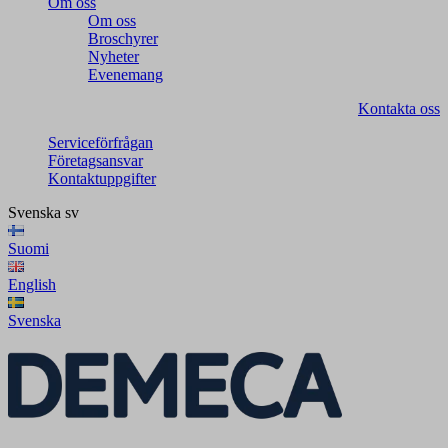
Om oss
Om oss
Broschyrer
Nyheter
Evenemang
Kontakta oss
Serviceförfrågan
Företagsansvar
Kontaktuppgifter
Svenska
sv
Suomi
English
Svenska