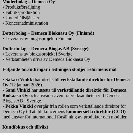
Moderbolag – Demeca Oy
• Produktförsäljning
• Fabriksproduktion
• Underhållstjänster
• Koncernadministration
Dotterbolag – Demeca Biokaasu Oy (Finland)
• Leverans av biogasprojekt i Finland
Dotterbolag – Demeca Biogas AB (Sverige)
• Leverans av biogasprojekt i Sverige
• Verksamheten drivs av Demeca Biokaasu Oy
Följande förändringar i ledningen stödjer reformens mål
•
Sakari Vinkki
har utsetts till
verkställande direktör för Demeca
Oy
(12 januari 2026).
•
Sami Vinkki
har utsetts till
verkställande direktör för Demeca
Biokaasu Oy
och ansvarar även för verksamheten vid Demeca
Biogas AB i Sverige.
•
Pekka Vinkki
övergår från rollen som verkställande direktör för
Demeca Oy till att bli koncernens
kommersiella direktör (CCO)
med ansvar för internationell försäljning av produkter och moduler.
Kundfokus och tillväxt