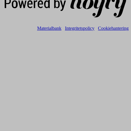
Materialbank
Integritetspolicy
Cookiehantering