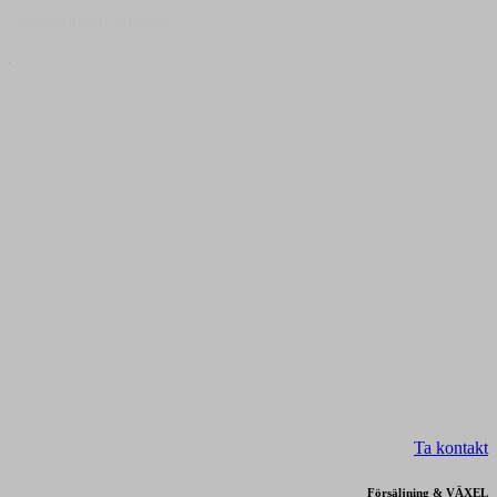
Faktureringinformation
Ta kontakt
Försäljning & VÄXEL