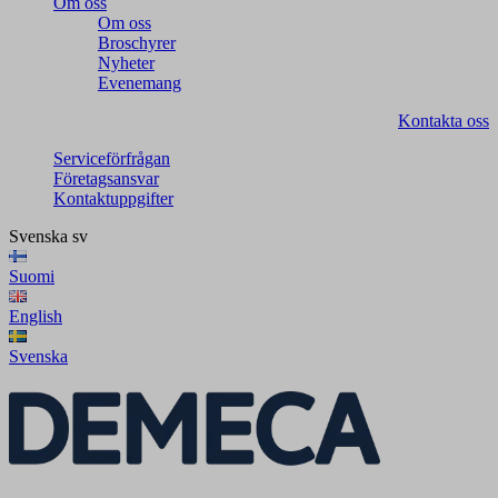
Om oss
Om oss
Broschyrer
Nyheter
Evenemang
Kontakta oss
Serviceförfrågan
Företagsansvar
Kontaktuppgifter
Svenska
sv
Suomi
English
Svenska