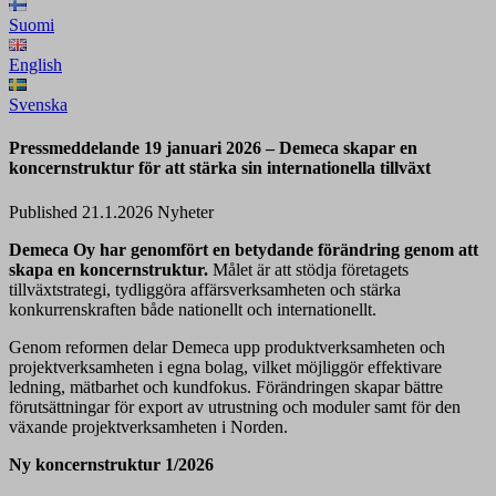
Suomi
English
Svenska
Pressmeddelande 19 januari 2026 – Demeca skapar en
koncernstruktur för att stärka sin internationella tillväxt
Published 21.1.2026
Nyheter
Demeca Oy har genomfört en betydande förändring genom att
skapa en koncernstruktur.
Målet är att stödja företagets
tillväxtstrategi, tydliggöra affärsverksamheten och stärka
konkurrenskraften både nationellt och internationellt.
Genom reformen delar Demeca upp produktverksamheten och
projektverksamheten i egna bolag, vilket möjliggör effektivare
ledning, mätbarhet och kundfokus. Förändringen skapar bättre
förutsättningar för export av utrustning och moduler samt för den
växande projektverksamheten i Norden.
Ny koncernstruktur 1/2026