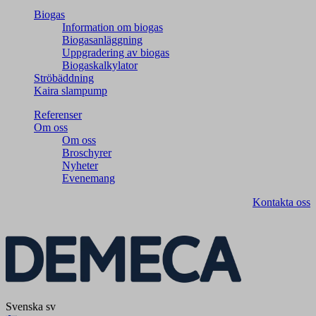
Biogas
Information om biogas
Biogasanläggning
Uppgradering av biogas
Biogaskalkylator
Ströbäddning
Kaira slampump
Referenser
Om oss
Om oss
Broschyrer
Nyheter
Evenemang
Kontakta oss
Svenska
sv